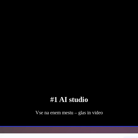
#1 AI studio
Vse na enem mestu – glas in video