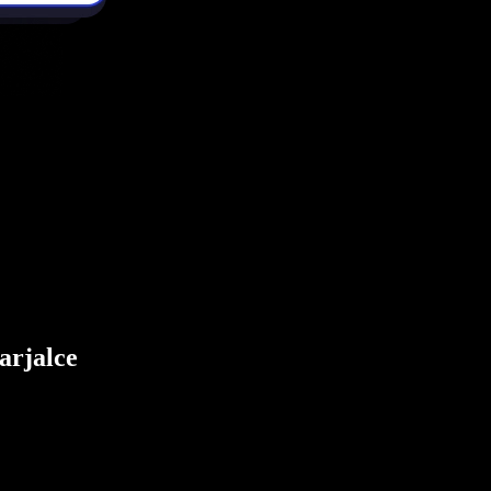
arjalce