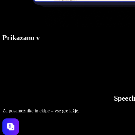
Prikazano v
Speech
Za posameznike in ekipe – vse gre lažje.