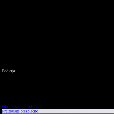
Podjetja
Obrnite se na prodajo
Preizkusite brezplačno