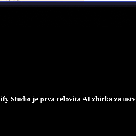
ify Studio je prva celovita AI zbirka za ustv