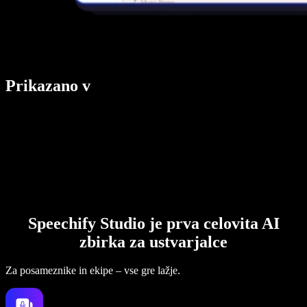
Prikazano v
Speechify Studio je prva celovita AI
zbirka za ustvarjalce
Za posameznike in ekipe – vse gre lažje.