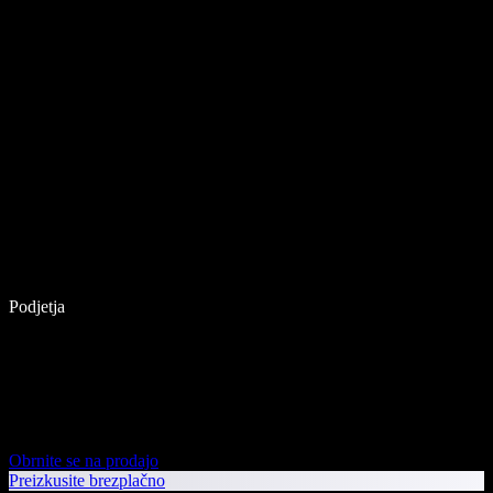
Podjetja
Obrnite se na prodajo
Preizkusite brezplačno