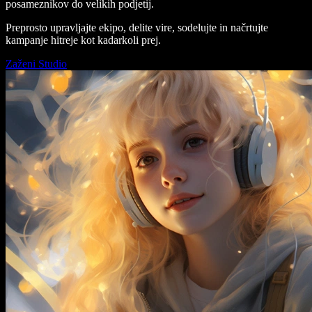
posameznikov do velikih podjetij.
Preprosto upravljajte ekipo, delite vire, sodelujte in načrtujte
kampanje hitreje kot kadarkoli prej.
Zaženi Studio