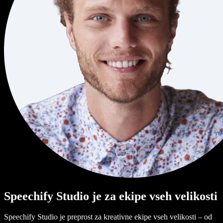
Speechify Studio je za ekipe vseh velikosti
Speechify Studio je preprost za kreativne ekipe vseh velikosti – od