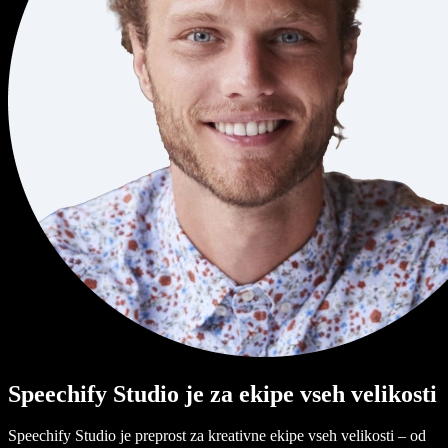
Speechify Studio je za ekipe vseh velikosti
Speechify Studio je preprost za kreativne ekipe vseh velikosti – od