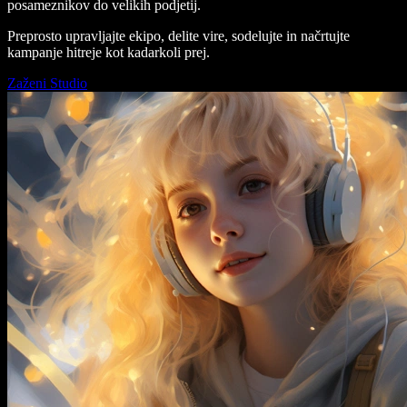
posameznikov do velikih podjetij.
Preprosto upravljajte ekipo, delite vire, sodelujte in načrtujte
kampanje hitreje kot kadarkoli prej.
Zaženi Studio