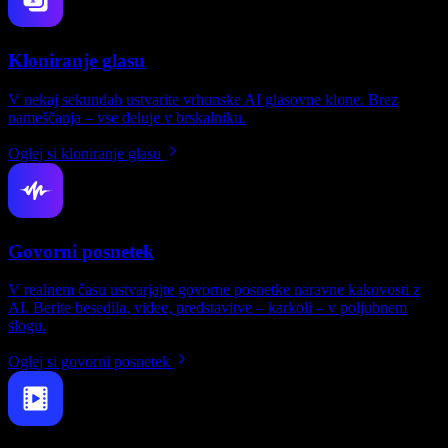
Kloniranje glasu
V nekaj sekundah ustvarite vrhunske AI glasovne klone. Brez
nameščanja – vse deluje v brskalniku.
Oglej si kloniranje glasu
Govorni posnetek
V realnem času ustvarjajte govorne posnetke naravne kakovosti z
AI. Berite besedila, videe, predstavitve – karkoli – v poljubnem
slogu.
Oglej si govorni posnetek