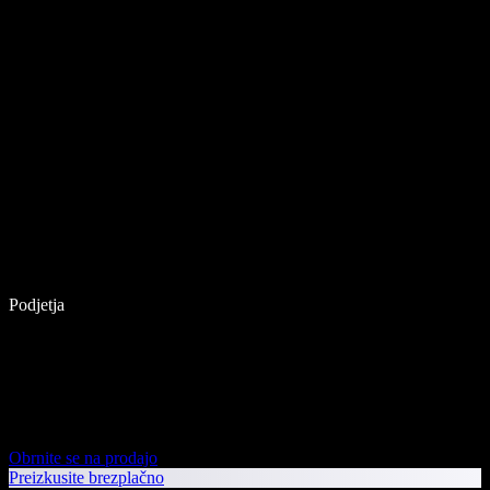
Podjetja
Obrnite se na prodajo
Preizkusite brezplačno