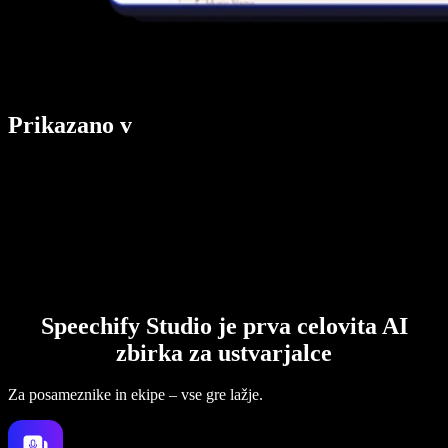
Prikazano v
Speechify Studio je prva celovita AI
zbirka za ustvarjalce
Za posameznike in ekipe – vse gre lažje.