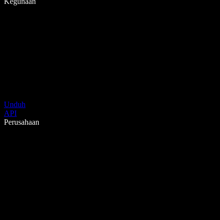
Kegunaan
Unduh
API
Perusahaan