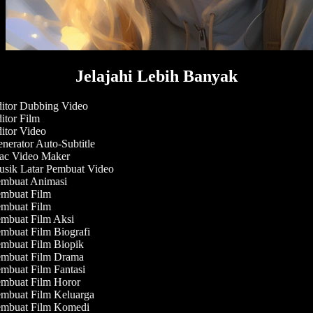
Jelajahi Lebih Banyak
itor Dubbing Video
itor Film
itor Video
nerator Auto-Subtitle
c Video Maker
sik Latar Pembuat Video
mbuat Animasi
mbuat Film
mbuat Film
mbuat Film Aksi
mbuat Film Biografi
mbuat Film Biopik
mbuat Film Drama
mbuat Film Fantasi
mbuat Film Horor
mbuat Film Keluarga
mbuat Film Komedi