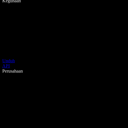
Kegunaan
Unduh
API
Perusahaan