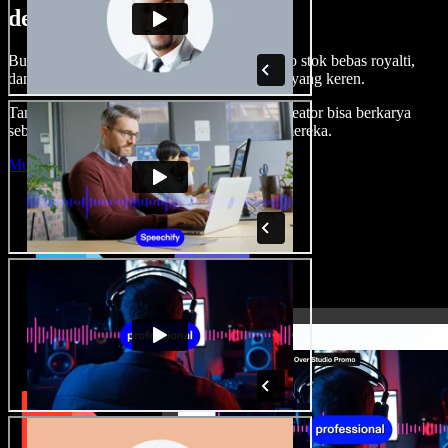
dengan Speechify Studio.
Buat voice over, tambah gambar, audio, video stok bebas royalti,
dan kloning suara untuk proyek audio-video yang keren.
Tanpa kurva belajar, semua dari browser—kreator bisa berkarya
sebebas mungkin dan wujudkan ide kreatif mereka.
Mulai Studio