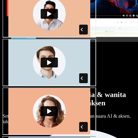
Banyak pilihan suara pria & wanita
dengan berbagai aksen
Setiap proyek bisa terdengar beda. Pilih ratusan suara AI & aksen,
lalu sesuaikan sesuka Anda.