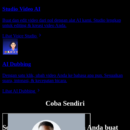
Studio Video AI
Buat dan edit video dari nol dengan alat AI kami. Studio lengkap
untuk editing & kreasi video Anda.
Lihat Voice Studio
AI Dubbing
Dengan satu klik, ubah video Anda ke bahasa apa pun. Sesuaikan
suara, intonasi, & kecepatan bicara.
Lihat AI Dubbing
Coba Sendiri
Sedikit contoh hal yang bisa Anda buat