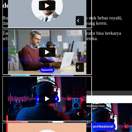
dengan Speechify Studio.
Buat voice over, tambah gambar, audio, video stok bebas royalti,
dan kloning suara untuk proyek audio-video yang keren.
Tanpa kurva belajar, semua dari browser—kreator bisa berkarya
sebebas mungkin dan wujudkan ide kreatif mereka.
Mulai Studio