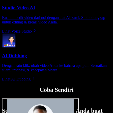
Studio Video AI
Buat dan edit video dari nol dengan alat AI kami. Studio lengkap
untuk editing & kreasi video Anda.
Lihat Voice Studio
AI Dubbing
Dengan satu klik, ubah video Anda ke bahasa apa pun. Sesuaikan
suara, intonasi, & kecepatan bicara.
Lihat AI Dubbing
Coba Sendiri
Sedikit contoh hal yang bisa Anda buat