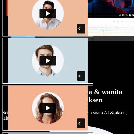
Banyak pilihan suara pria & wanita
dengan berbagai aksen
Setiap proyek bisa terdengar beda. Pilih ratusan suara AI & aksen,
lalu sesuaikan sesuka Anda.