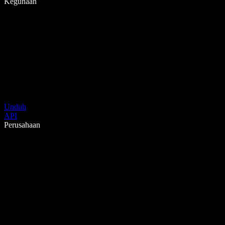
Kegunaan
Unduh
API
Perusahaan