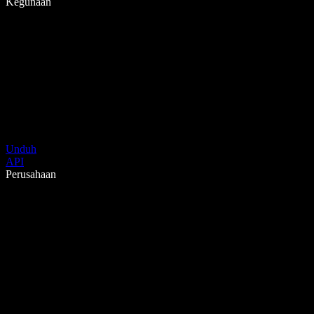
Kegunaan
Unduh
API
Perusahaan