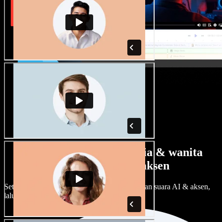
Banyak pilihan suara pria & wanita
dengan berbagai aksen
Setiap proyek bisa terdengar beda. Pilih ratusan suara AI & aksen,
lalu sesuaikan sesuka Anda.