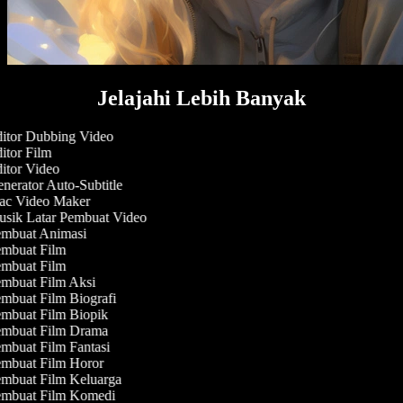
Jelajahi Lebih Banyak
itor Dubbing Video
itor Film
itor Video
nerator Auto-Subtitle
c Video Maker
sik Latar Pembuat Video
mbuat Animasi
mbuat Film
mbuat Film
mbuat Film Aksi
mbuat Film Biografi
mbuat Film Biopik
mbuat Film Drama
mbuat Film Fantasi
mbuat Film Horor
mbuat Film Keluarga
mbuat Film Komedi