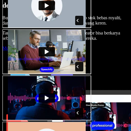
dengan Speechify Studio.
Buat voice over, tambah gambar, audio, video stok bebas royalti,
dan kloning suara untuk proyek audio-video yang keren.
Tanpa kurva belajar, semua dari browser—kreator bisa berkarya
sebebas mungkin dan wujudkan ide kreatif mereka.
Mulai Studio