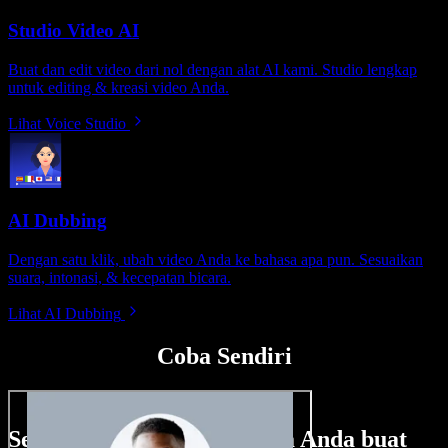
Studio Video AI
Buat dan edit video dari nol dengan alat AI kami. Studio lengkap
untuk editing & kreasi video Anda.
Lihat Voice Studio
AI Dubbing
Dengan satu klik, ubah video Anda ke bahasa apa pun. Sesuaikan
suara, intonasi, & kecepatan bicara.
Lihat AI Dubbing
Coba Sendiri
Sedikit contoh hal yang bisa Anda buat