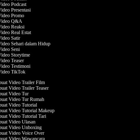
Video Podcast
Video Presentasi
 Video Promo
 Video Q&A
Video Reaksi
Video Real Estat
Video Satir
Video Sehari dalam Hidup
Video Seni
Video Storytime
Video Teaser
Video Testimoni
Video TikTok
at Video Trailer Film
at Video Trailer Teaser
at Video Tur
uat Video Tur Rumah
at Video Tutorial
at Video Tutorial Makeup
at Video Tutorial Tari
at Video Ulasan
uat Video Unboxing
at Video Voice Over
uat Video Wawancara