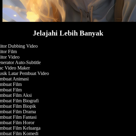
Jelajahi Lebih Banyak
tor Dubbing Video
tor Film
tor Video
erator Auto-Subtitle
c Video Maker
sik Latar Pembuat Video
mbuat Animasi
mbuat Film
mbuat Film
mbuat Film Aksi
buat Film Biografi
mbuat Film Biopik
mbuat Film Drama
buat Film Fantasi
mbuat Film Horor
mbuat Film Keluarga
mbuat Film Komedi