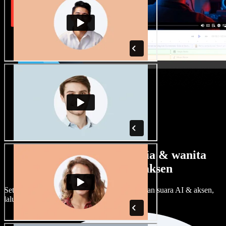
Banyak pilihan suara pria & wanita
dengan berbagai aksen
Setiap proyek bisa terdengar beda. Pilih ratusan suara AI & aksen,
lalu sesuaikan sesuka Anda.