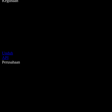
Kegunaan
Unduh
API
Perusahaan