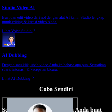
Studio Video AI
Buat dan edit video dari nol dengan alat AI kami. Studio lengkap
untuk editing & kreasi video Anda.
Lihat Voice Studio
AI Dubbing
Dengan satu klik, ubah video Anda ke bahasa apa pun. Sesuaikan
suara, intonasi, & kecepatan bicara.
Lihat AI Dubbing
Coba Sendiri
Sedikit contoh hal yang bisa Anda buat