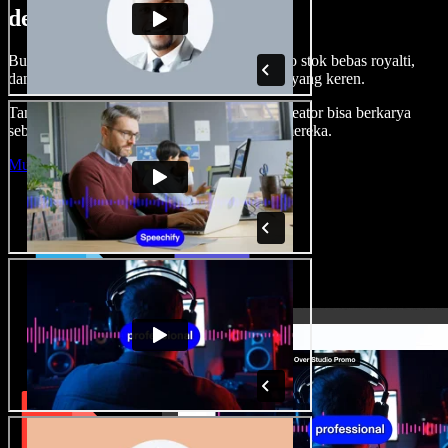
dengan Speechify Studio.
Buat voice over, tambah gambar, audio, video stok bebas royalti,
dan kloning suara untuk proyek audio-video yang keren.
Tanpa kurva belajar, semua dari browser—kreator bisa berkarya
sebebas mungkin dan wujudkan ide kreatif mereka.
Mulai Studio