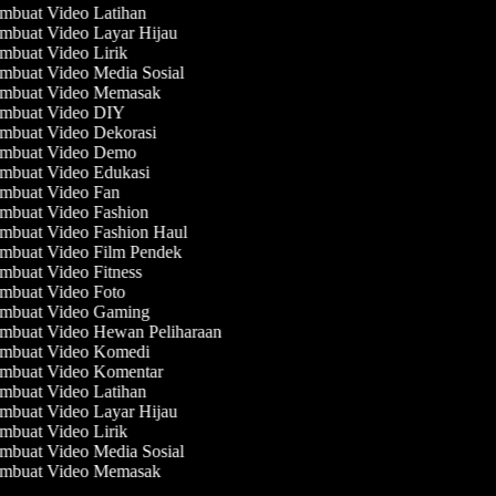
mbuat Video Latihan
mbuat Video Layar Hijau
buat Video Lirik
buat Video Media Sosial
mbuat Video Memasak
mbuat Video DIY
mbuat Video Dekorasi
mbuat Video Demo
mbuat Video Edukasi
mbuat Video Fan
mbuat Video Fashion
mbuat Video Fashion Haul
mbuat Video Film Pendek
buat Video Fitness
mbuat Video Foto
mbuat Video Gaming
mbuat Video Hewan Peliharaan
mbuat Video Komedi
mbuat Video Komentar
mbuat Video Latihan
mbuat Video Layar Hijau
buat Video Lirik
buat Video Media Sosial
mbuat Video Memasak