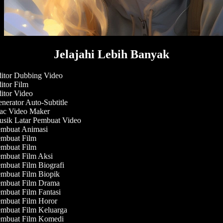
Jelajahi Lebih Banyak
itor Dubbing Video
itor Film
itor Video
nerator Auto-Subtitle
c Video Maker
sik Latar Pembuat Video
mbuat Animasi
mbuat Film
mbuat Film
mbuat Film Aksi
mbuat Film Biografi
mbuat Film Biopik
mbuat Film Drama
mbuat Film Fantasi
mbuat Film Horor
mbuat Film Keluarga
mbuat Film Komedi