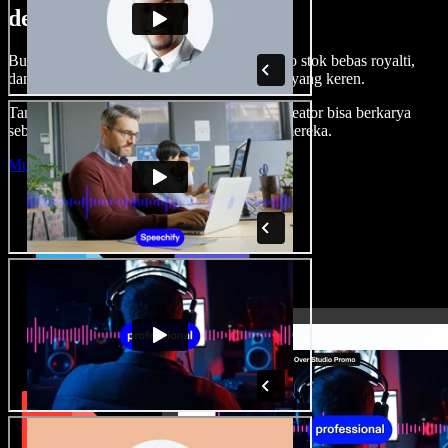
dengan Speechify Studio.
Buat voice over, tambah gambar, audio, video stok bebas royalti,
dan kloning suara untuk proyek audio-video yang keren.
Tanpa kurva belajar, semua dari browser—kreator bisa berkarya
sebebas mungkin dan wujudkan ide kreatif mereka.
Mulai Studio