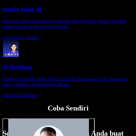
Studio Video AI
Buat dan edit video dari nol dengan alat AI kami. Studio lengkap
untuk editing & kreasi video Anda.
Lihat Voice Studio
AI Dubbing
Dengan satu klik, ubah video Anda ke bahasa apa pun. Sesuaikan
suara, intonasi, & kecepatan bicara.
Lihat AI Dubbing
Coba Sendiri
Sedikit contoh hal yang bisa Anda buat