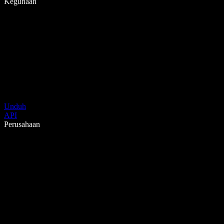
Kegunaan
Unduh
API
Perusahaan