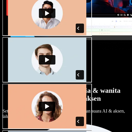
Banyak pilihan suara pria & wanita
dengan berbagai aksen
Setiap proyek bisa terdengar beda. Pilih ratusan suara AI & aksen,
lalu sesuaikan sesuka Anda.