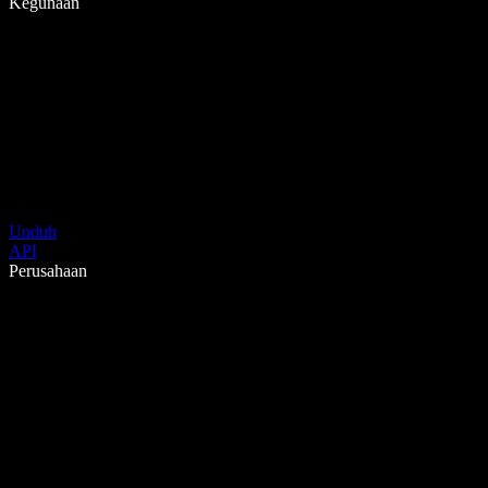
Kegunaan
Unduh
API
Perusahaan