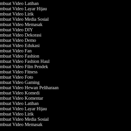
buat Video Latihan
buat Video Layar Hijau
buat Video Lirik
buat Video Media Sosial
mbuat Video Memasak
mbuat Video DIY
mbuat Video Dekorasi
mbuat Video Demo
mbuat Video Edukasi
mbuat Video Fan
mbuat Video Fashion
mbuat Video Fashion Haul
mbuat Video Film Pendek
buat Video Fitness
mbuat Video Foto
mbuat Video Gaming
mbuat Video Hewan Peliharaan
mbuat Video Komedi
mbuat Video Komentar
buat Video Latihan
buat Video Layar Hijau
buat Video Lirik
buat Video Media Sosial
mbuat Video Memasak