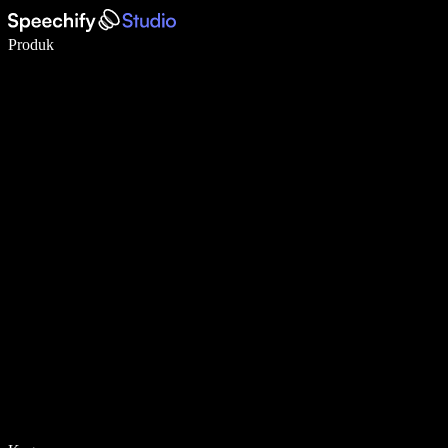
Menulis 5× lebih cepat dengan dikte suara
Produk
Pelajari lebih lanjut