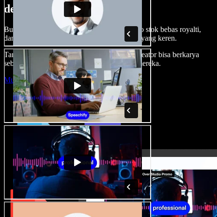
dengan Speechify Studio.
Buat voice over, tambah gambar, audio, video stok bebas royalti,
dan kloning suara untuk proyek audio-video yang keren.
Tanpa kurva belajar, semua dari browser—kreator bisa berkarya
sebebas mungkin dan wujudkan ide kreatif mereka.
Mulai Studio