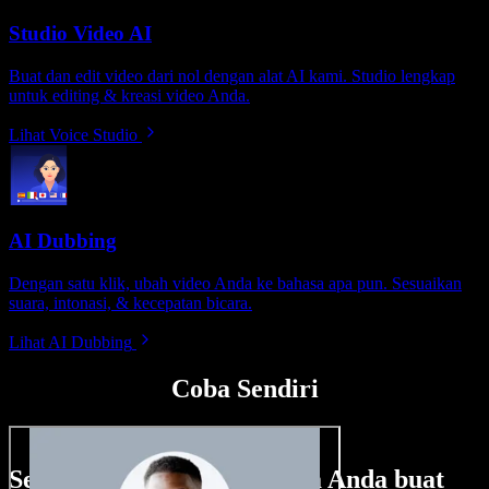
Studio Video AI
Buat dan edit video dari nol dengan alat AI kami. Studio lengkap
untuk editing & kreasi video Anda.
Lihat Voice Studio
AI Dubbing
Dengan satu klik, ubah video Anda ke bahasa apa pun. Sesuaikan
suara, intonasi, & kecepatan bicara.
Lihat AI Dubbing
Coba Sendiri
Sedikit contoh hal yang bisa Anda buat