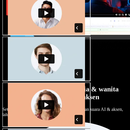
Banyak pilihan suara pria & wanita
dengan berbagai aksen
Setiap proyek bisa terdengar beda. Pilih ratusan suara AI & aksen,
lalu sesuaikan sesuka Anda.