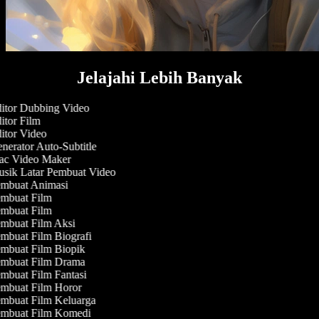
Jelajahi Lebih Banyak
itor Dubbing Video
tor Film
itor Video
erator Auto-Subtitle
c Video Maker
sik Latar Pembuat Video
mbuat Animasi
mbuat Film
mbuat Film
mbuat Film Aksi
mbuat Film Biografi
mbuat Film Biopik
mbuat Film Drama
mbuat Film Fantasi
mbuat Film Horor
mbuat Film Keluarga
mbuat Film Komedi