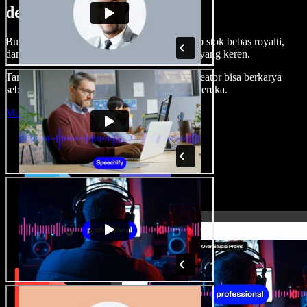
dengan Speechify Studio.
Buat voice over, tambah gambar, audio, video stok bebas royalti,
dan kloning suara untuk proyek audio-video yang keren.
Tanpa kurva belajar, semua dari browser—kreator bisa berkarya
sebebas mungkin dan wujudkan ide kreatif mereka.
Mulai Studio