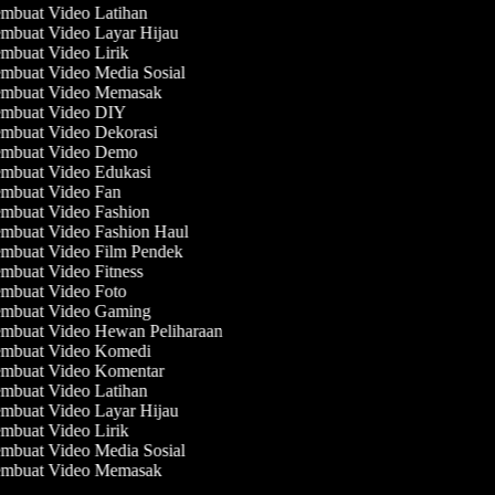
mbuat Video Latihan
mbuat Video Layar Hijau
mbuat Video Lirik
mbuat Video Media Sosial
mbuat Video Memasak
mbuat Video DIY
mbuat Video Dekorasi
mbuat Video Demo
mbuat Video Edukasi
mbuat Video Fan
mbuat Video Fashion
mbuat Video Fashion Haul
mbuat Video Film Pendek
mbuat Video Fitness
mbuat Video Foto
mbuat Video Gaming
mbuat Video Hewan Peliharaan
mbuat Video Komedi
mbuat Video Komentar
mbuat Video Latihan
mbuat Video Layar Hijau
mbuat Video Lirik
mbuat Video Media Sosial
mbuat Video Memasak