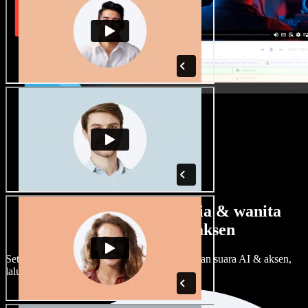
Banyak pilihan suara pria & wanita
dengan berbagai aksen
Setiap proyek bisa terdengar beda. Pilih ratusan suara AI & aksen,
lalu sesuaikan sesuka Anda.