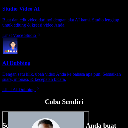
Studio Video AI
Buat dan edit video dari nol dengan alat AI kami. Studio lengkap
untuk editing & kreasi video Anda.
Lihat Voice Studio
AI Dubbing
Dengan satu klik, ubah video Anda ke bahasa apa pun. Sesuaikan
suara, intonasi, & kecepatan bicara.
Lihat AI Dubbing
Coba Sendiri
Sedikit contoh hal yang bisa Anda buat