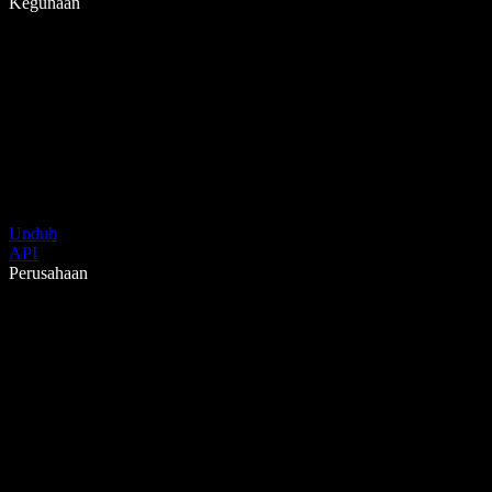
Kegunaan
Unduh
API
Perusahaan