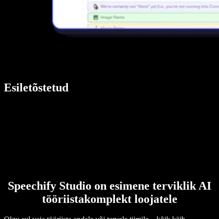
Esiletõstetud
Speechify Studio on esimene terviklik AI
tööriistakomplekt loojatele