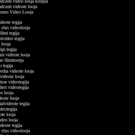
dcasti video looja koopia
casti videote looja
omo Video Looja
ideote tegija
u elus videolooja
filmi tegija
nivideo tegija
o looja
ipi tegija
ani videote looja
ne filmitootja
eo tegija
eedia videote looja
-videote looja
tuse videotegija
eileri videotegija
eo looja
ideote looja
ialvideote tegija
ideotegija
eote looja
video looja
ideote tegija
u elus videolooja