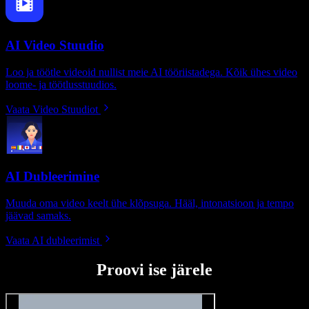
AI Video Stuudio
Loo ja töötle videoid nullist meie AI tööriistadega. Kõik ühes video
loome- ja töötlusstuudios.
Vaata Video Stuudiot
AI Dubleerimine
Muuda oma video keelt ühe klõpsuga. Hääl, intonatsioon ja tempo
jäävad samaks.
Vaata AI dubleerimist
Proovi ise järele