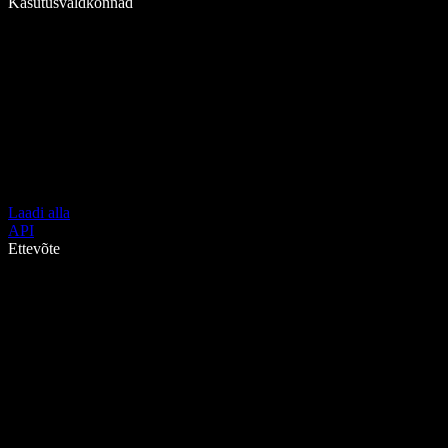
Kasutusvaldkonnad
Laadi alla
API
Ettevõte