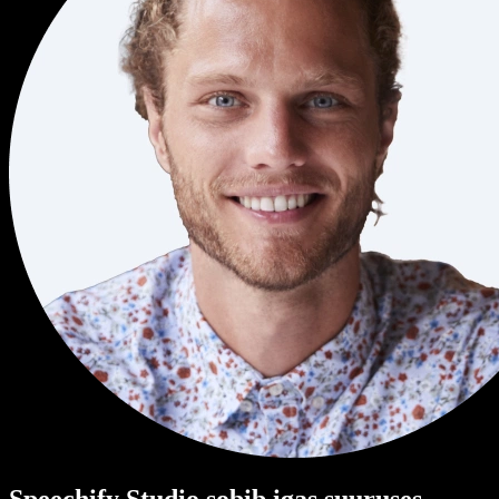
Speechify Studio sobib igas suuruses