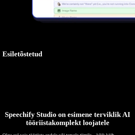
Esiletõstetud
Speechify Studio on esimene terviklik AI
tööriistakomplekt loojatele