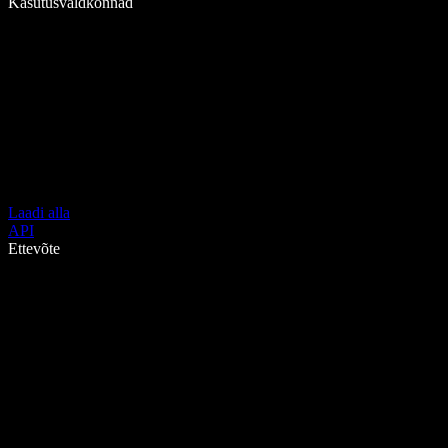
Kasutusvaldkonnad
Laadi alla
API
Ettevõte