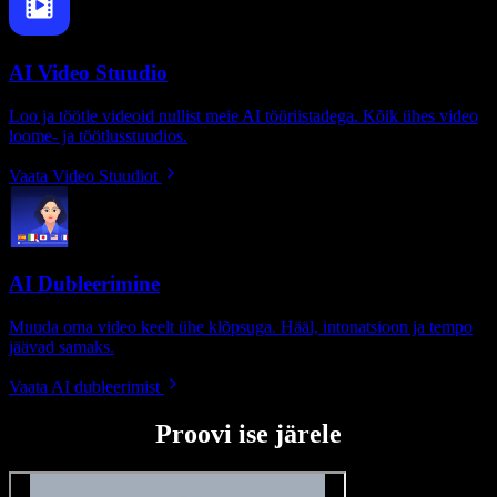
AI Video Stuudio
Loo ja töötle videoid nullist meie AI tööriistadega. Kõik ühes video
loome- ja töötlusstuudios.
Vaata Video Stuudiot
AI Dubleerimine
Muuda oma video keelt ühe klõpsuga. Hääl, intonatsioon ja tempo
jäävad samaks.
Vaata AI dubleerimist
Proovi ise järele