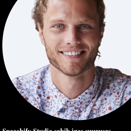
Speechify Studio sobib igas suuruses