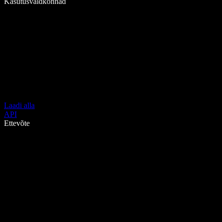
Kasutusvaldkonnad
Laadi alla
API
Ettevõte