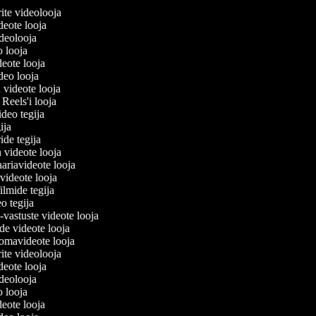
erite videolooja
videote looja
videolooja
o looja
deote looja
ideo looja
a videote looja
i Reels'i looja
video tegija
gija
ride tegija
a videote looja
ariavideote looja
videote looja
ilmide tegija
eo tegija
-vastuste videote looja
de videote looja
omavideote looja
erite videolooja
videote looja
videolooja
o looja
deote looja