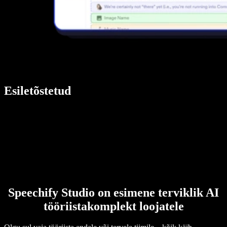
Esiletõstetud
Speechify Studio on esimene terviklik AI
tööriistakomplekt loojatele