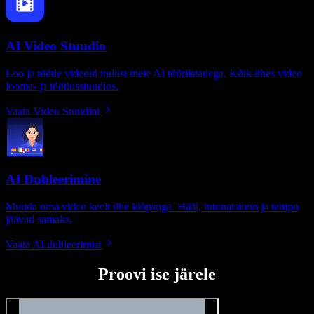
AI Video Stuudio
Loo ja töötle videoid nullist meie AI tööriistadega. Kõik ühes video
loome- ja töötlusstuudios.
Vaata Video Stuudiot
AI Dubleerimine
Muuda oma video keelt ühe klõpsuga. Hääl, intonatsioon ja tempo
jäävad samaks.
Vaata AI dubleerimist
Proovi ise järele