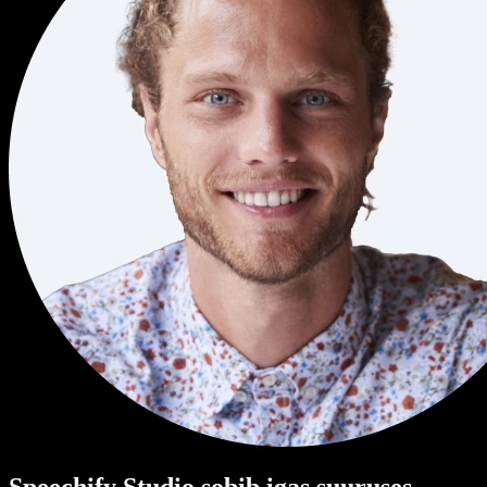
Speechify Studio sobib igas suuruses