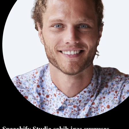
Speechify Studio sobib igas suuruses