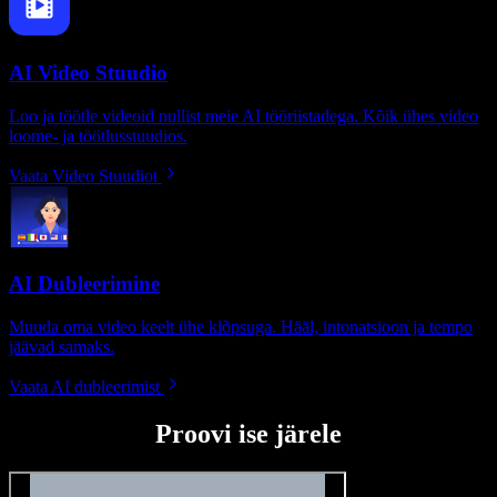
AI Video Stuudio
Loo ja töötle videoid nullist meie AI tööriistadega. Kõik ühes video
loome- ja töötlusstuudios.
Vaata Video Stuudiot
AI Dubleerimine
Muuda oma video keelt ühe klõpsuga. Hääl, intonatsioon ja tempo
jäävad samaks.
Vaata AI dubleerimist
Proovi ise järele