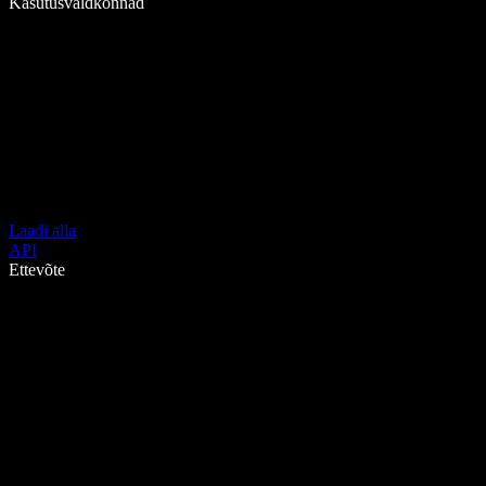
Kasutusvaldkonnad
Laadi alla
API
Ettevõte