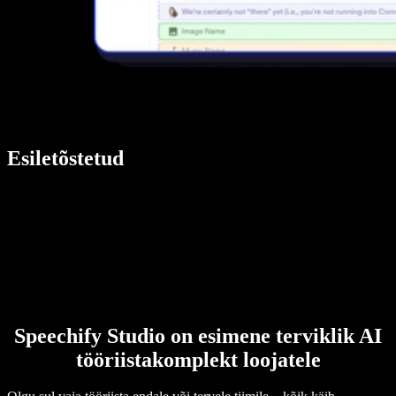
Esiletõstetud
Speechify Studio on esimene terviklik AI
tööriistakomplekt loojatele