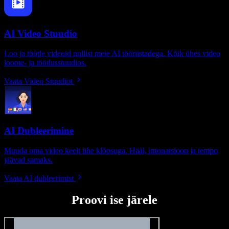
AI Video Stuudio
Loo ja töötle videoid nullist meie AI tööriistadega. Kõik ühes video
loome- ja töötlusstuudios.
Vaata Video Stuudiot
AI Dubleerimine
Muuda oma video keelt ühe klõpsuga. Hääl, intonatsioon ja tempo
jäävad samaks.
Vaata AI dubleerimist
Proovi ise järele