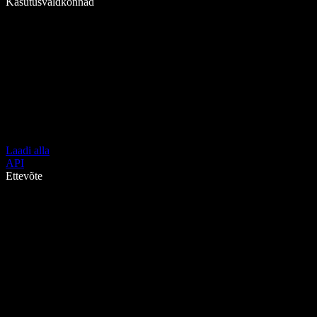
Kasutusvaldkonnad
Laadi alla
API
Ettevõte