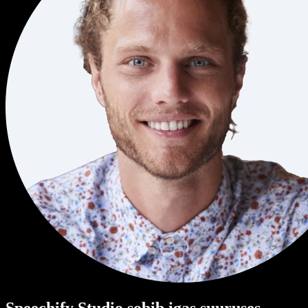
Speechify Studio sobib igas suuruses