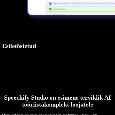
Esiletõstetud
Speechify Studio on esimene terviklik AI
tööriistakomplekt loojatele