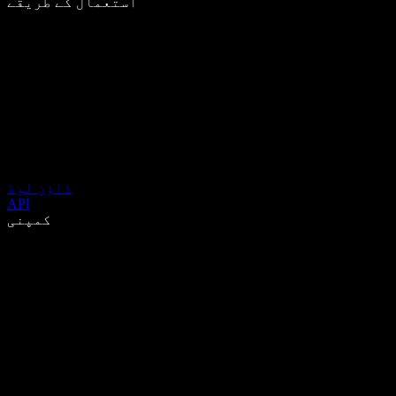
استعمال کے طریقے
ڈاؤن لوڈ
API
کمپنی