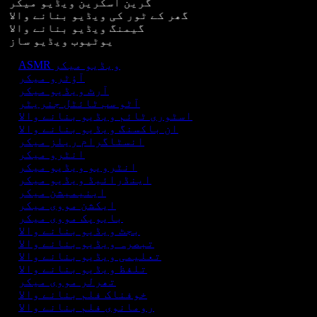
گرین اسکرین ویڈیو میکر
گھر کے ٹور کی ویڈیو بنانے والا
گیمنگ ویڈیو بنانے والا
یوٹیوب ویڈیو ساز
ASMR ویڈیو میکر
آؤٹرو میکر
آرٹ ویڈیو میکر
آٹو سب ٹائٹل جنریٹر
اسٹوری ٹائم ویڈیو بنانے والا
ان باکسنگ ویڈیو بنانے والا
انسٹاگرام ریلز میکر
انٹرو میکر
انٹرویو ویڈیو میکر
اینڈرائیڈ ویڈیو میکر
اینیمیشن میکر
ایکشن مووی میکر
بایوپک مووی میکر
بجٹ ویڈیو بنانے والا
تبصرہ ویڈیو بنانے والا
تعلیمی ویڈیو بنانے والا
تلفظ ویڈیو بنانے والا
تھرلر مووی میکر
خوفناک فلم بنانے والا
رومانوی فلم بنانے والا