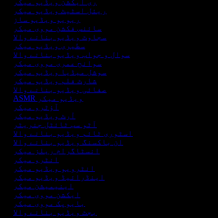
ری ایکشن ویڈیو میکر
ریئل اسٹیٹ ویڈیو میکر
ریویو ویڈیو ساز
سائنس فکشن مووی میکر
سجاوٹ ویڈیو بنانے والا
سطیری ویڈیو میکر
سوال و جواب ویڈیو بنانے والا
سوانح عمری مووی میکر
سوشل میڈیا ویڈیو میکر
شارٹ فلم ویڈیو میکر
صفائی ویڈیو بنانے والا
ASMR ویڈیو میکر
آؤٹرو میکر
آرٹ ویڈیو میکر
آٹو سب ٹائٹل جنریٹر
اسٹوری ٹائم ویڈیو بنانے والا
ان باکسنگ ویڈیو بنانے والا
انسٹاگرام ریلز میکر
انٹرو میکر
انٹرویو ویڈیو میکر
اینڈرائیڈ ویڈیو میکر
اینیمیشن میکر
ایکشن مووی میکر
بایوپک مووی میکر
بجٹ ویڈیو بنانے والا