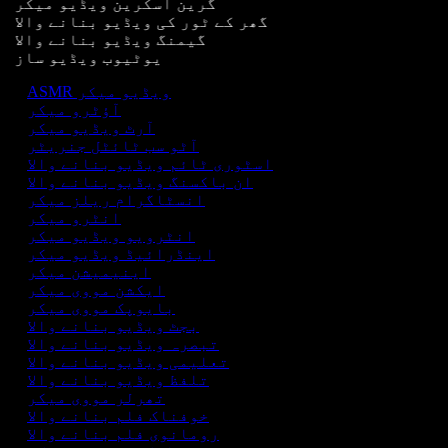
گرین اسکرین ویڈیو میکر
گھر کے ٹور کی ویڈیو بنانے والا
گیمنگ ویڈیو بنانے والا
یوٹیوب ویڈیو ساز
ASMR ویڈیو میکر
آؤٹرو میکر
آرٹ ویڈیو میکر
آٹو سب ٹائٹل جنریٹر
اسٹوری ٹائم ویڈیو بنانے والا
ان باکسنگ ویڈیو بنانے والا
انسٹاگرام ریلز میکر
انٹرو میکر
انٹرویو ویڈیو میکر
اینڈرائیڈ ویڈیو میکر
اینیمیشن میکر
ایکشن مووی میکر
بایوپک مووی میکر
بجٹ ویڈیو بنانے والا
تبصرہ ویڈیو بنانے والا
تعلیمی ویڈیو بنانے والا
تلفظ ویڈیو بنانے والا
تھرلر مووی میکر
خوفناک فلم بنانے والا
رومانوی فلم بنانے والا