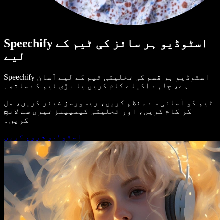
Speechify اسٹوڈیو ہر سائز کی ٹیم کے
لیے
Speechify اسٹوڈیو ہر قسم کی تخلیقی ٹیم کے لیے آسان
ہے، چاہے اکیلے کام کریں یا بڑی ٹیم کے ساتھ۔
ٹیم کو آسانی سے منظم کریں، ریسورسز شیئر کریں، مل
کر کام کریں، اور تخلیقی کیمپینز تیزی سے لانچ
کریں۔
اسٹوڈیو شروع کریں