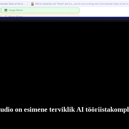
udio on esimene terviklik AI tööriistakompl