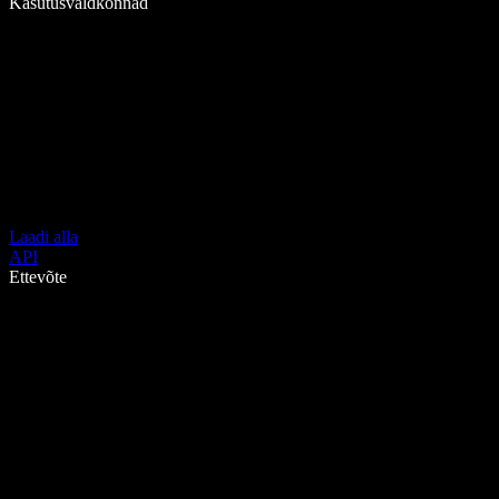
Kasutusvaldkonnad
Laadi alla
API
Ettevõte