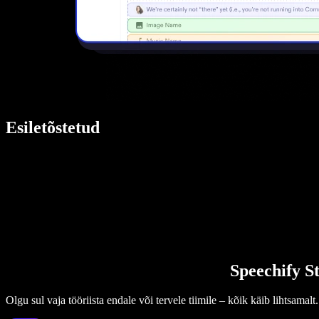
Esiletõstetud
Speechify St
Olgu sul vaja tööriista endale või tervele tiimile – kõik käib lihtsamalt.