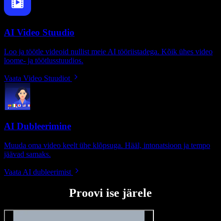
AI Video Stuudio
Loo ja töötle videoid nullist meie AI tööriistadega. Kõik ühes video
loome- ja töötlusstuudios.
Vaata Video Stuudiot
AI Dubleerimine
Muuda oma video keelt ühe klõpsuga. Hääl, intonatsioon ja tempo
jäävad samaks.
Vaata AI dubleerimist
Proovi ise järele