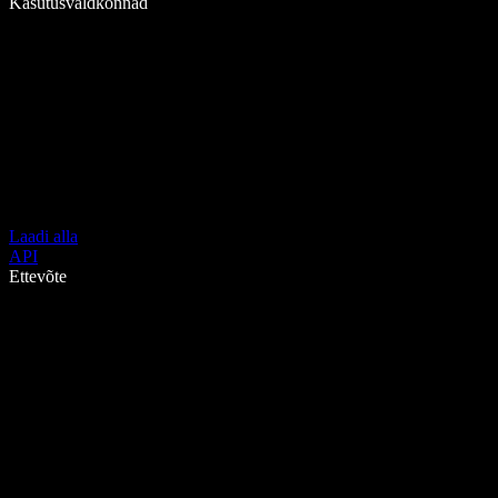
Kasutusvaldkonnad
Laadi alla
API
Ettevõte