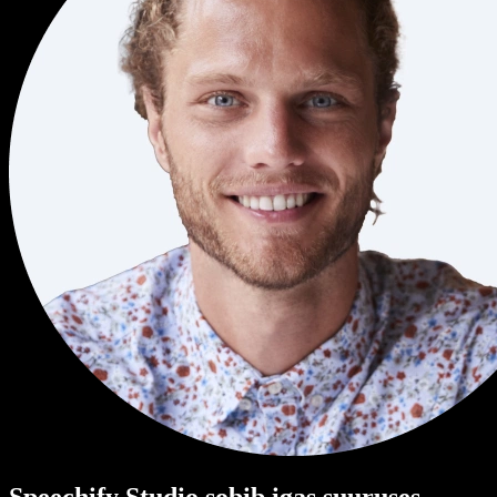
Speechify Studio sobib igas suuruses