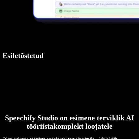
Esiletõstetud
Speechify Studio on esimene terviklik AI
tööriistakomplekt loojatele