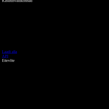
Kasutusvaldkonnad
Laadi alla
API
Ettevõte