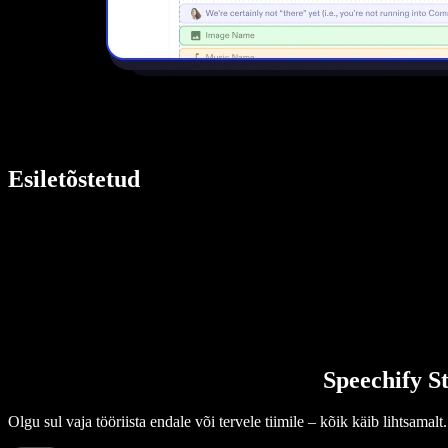
Esiletõstetud
Speechify St
Olgu sul vaja tööriista endale või tervele tiimile – kõik käib lihtsamalt.