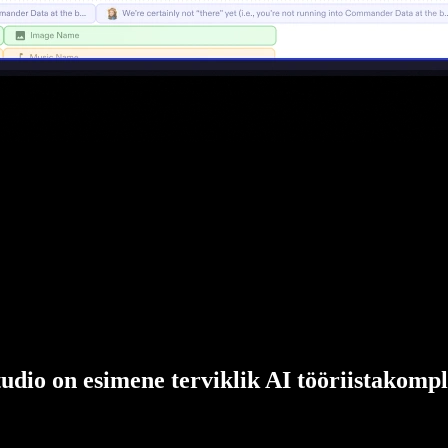
udio on esimene terviklik AI tööriistakompl