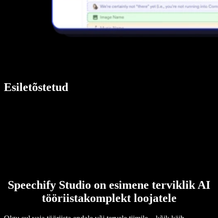
Esiletõstetud
Speechify Studio on esimene terviklik AI
tööriistakomplekt loojatele