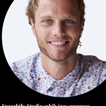
Speechify Studio sobib igas suuruses