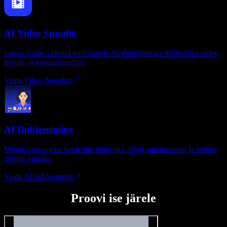
AI Video Stuudio
Loo ja töötle videoid nullist meie AI tööriistadega. Kõik ühes video
loome- ja töötlusstuudios.
Vaata Video Stuudiot
AI Dubleerimine
Muuda oma video keelt ühe klõpsuga. Hääl, intonatsioon ja tempo
jäävad samaks.
Vaata AI dubleerimist
Proovi ise järele