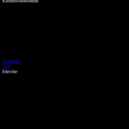
Kasutusvaldkonnad
Laadi alla
API
Ettevõte