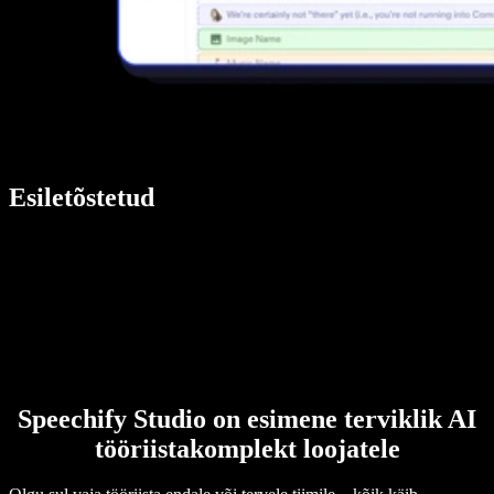
Esiletõstetud
Speechify Studio on esimene terviklik AI
tööriistakomplekt loojatele