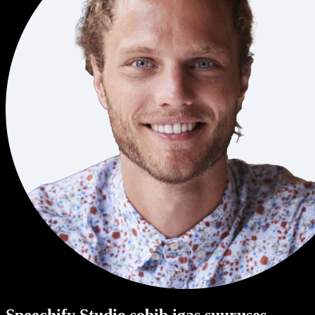
Speechify Studio sobib igas suuruses