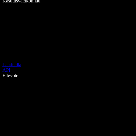
Kasutusvaldkonnad
Laadi alla
API
Ettevõte