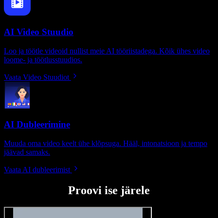
AI Video Stuudio
Loo ja töötle videoid nullist meie AI tööriistadega. Kõik ühes video
loome- ja töötlusstuudios.
Vaata Video Stuudiot
AI Dubleerimine
Muuda oma video keelt ühe klõpsuga. Hääl, intonatsioon ja tempo
jäävad samaks.
Vaata AI dubleerimist
Proovi ise järele