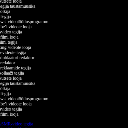
tsete looja
gija taustamuusika
lkija
egija
si videotöötlusprogramm
’i videote looja
ideo tegija
lmi looja
mi tegija
ng-videote looja
videote tegija
ublaatori redaktor
redaktor
eklaamide tegija
llaaži tegija
tsete looja
gija taustamuusika
lkija
egija
si videotöötlusprogramm
’i videote looja
ideo tegija
lmi looja
SMR-video tegija