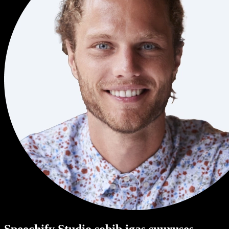
Speechify Studio sobib igas suuruses