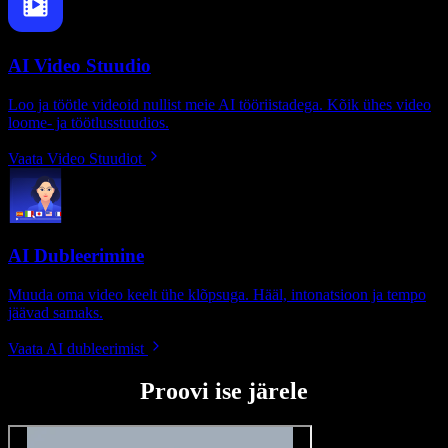
AI Video Stuudio
Loo ja töötle videoid nullist meie AI tööriistadega. Kõik ühes video
loome- ja töötlusstuudios.
Vaata Video Stuudiot
AI Dubleerimine
Muuda oma video keelt ühe klõpsuga. Hääl, intonatsioon ja tempo
jäävad samaks.
Vaata AI dubleerimist
Proovi ise järele