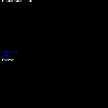
Kasutusvaldkonnad
Laadi alla
API
Ettevõte