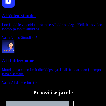
AI Video Stuudio
Loo ja töötle videoid nullist meie AI tööriistadega. Kõik ühes video
loome- ja töötlusstuudios.
Vaata Video Stuudiot
AI Dubleerimine
Muuda oma video keelt ühe klõpsuga. Hääl, intonatsioon ja tempo
jäävad samaks.
Vaata AI dubleerimist
Proovi ise järele