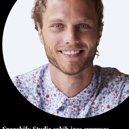
Speechify Studio sobib igas suuruses