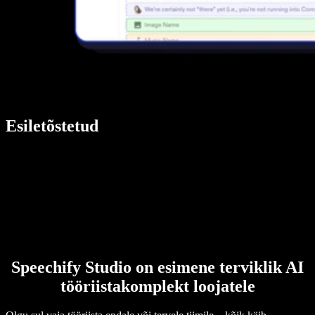
Esiletõstetud
Speechify Studio on esimene terviklik AI
tööriistakomplekt loojatele