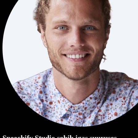
Speechify Studio sobib igas suuruses