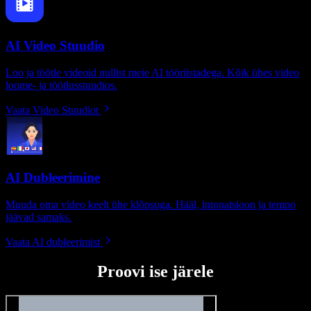
AI Video Stuudio
Loo ja töötle videoid nullist meie AI tööriistadega. Kõik ühes video
loome- ja töötlusstuudios.
Vaata Video Stuudiot
AI Dubleerimine
Muuda oma video keelt ühe klõpsuga. Hääl, intonatsioon ja tempo
jäävad samaks.
Vaata AI dubleerimist
Proovi ise järele