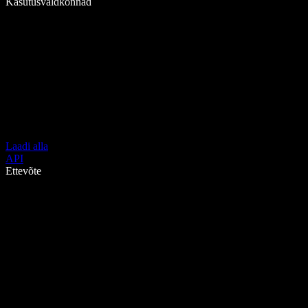
Kasutusvaldkonnad
Laadi alla
API
Ettevõte