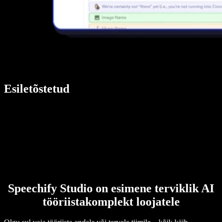
Esiletõstetud
Speechify Studio on esimene terviklik AI
tööriistakomplekt loojatele