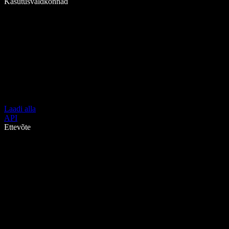
Kasutusvaldkonnad
Laadi alla
API
Ettevõte