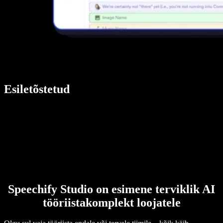
Esiletõstetud
Speechify Studio on esimene terviklik AI
tööriistakomplekt loojatele