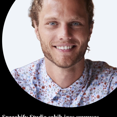
Speechify Studio sobib igas suuruses