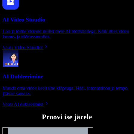
AI Video Stuudio
Loo ja töötle videoid nullist meie AI tööriistadega. Kõik ühes video
loome- ja töötlusstuudios.
Vaata Video Stuudiot
AI Dubleerimine
Muuda oma video keelt ühe klõpsuga. Hääl, intonatsioon ja tempo
jäävad samaks.
Vaata AI dubleerimist
Proovi ise järele