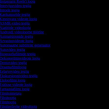
Instagrami Reels'i looja
Intervjuuvideo tegija
ntrode tegija
Karikatuuride tegija
Kinnisvara videote looja
ASMR-video tegija
Aiatööde videolooja
Androidi videoloome tööriist
Animatsioonide tegija
Arvustusvideote looja
Automaatne subtiitrite generaator
Autovideo tegija
Biograafiafilmide tegija
Dekoreerimisvideote looja
Demovideo tegija
Draamafilmilooja
Eelarvevideo tegija
Ekskursioonivideo tegija
Eluloofilmi looja
sitluse videote looja
Fantaasiafilmi looja
Filmitoimetaja
Filmitootja
Filmitootja
ilmitreilerite videolooja