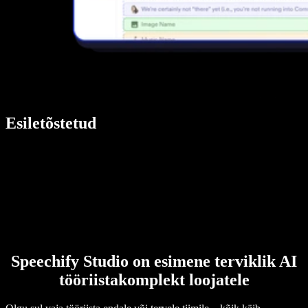
Esiletõstetud
Speechify Studio on esimene terviklik AI
tööriistakomplekt loojatele