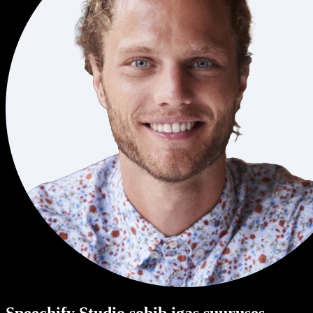
Speechify Studio sobib igas suuruses