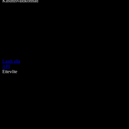
Kasutusvaldkonnad
Laadi alla
API
Ettevõte