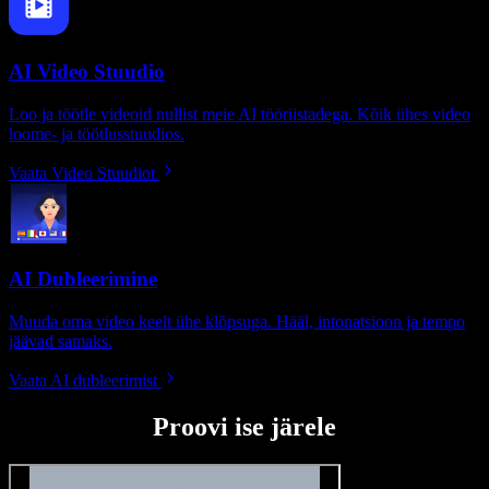
AI Video Stuudio
Loo ja töötle videoid nullist meie AI tööriistadega. Kõik ühes video
loome- ja töötlusstuudios.
Vaata Video Stuudiot
AI Dubleerimine
Muuda oma video keelt ühe klõpsuga. Hääl, intonatsioon ja tempo
jäävad samaks.
Vaata AI dubleerimist
Proovi ise järele