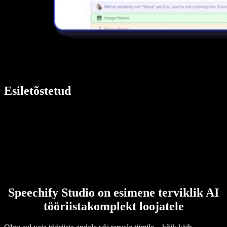
Esiletõstetud
Speechify Studio on esimene terviklik AI
tööriistakomplekt loojatele