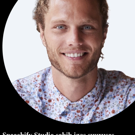
Speechify Studio sobib igas suuruses