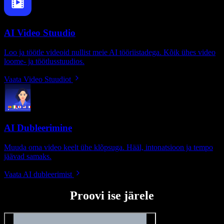
AI Video Stuudio
Loo ja töötle videoid nullist meie AI tööriistadega. Kõik ühes video
loome- ja töötlusstuudios.
Vaata Video Stuudiot
AI Dubleerimine
Muuda oma video keelt ühe klõpsuga. Hääl, intonatsioon ja tempo
jäävad samaks.
Vaata AI dubleerimist
Proovi ise järele