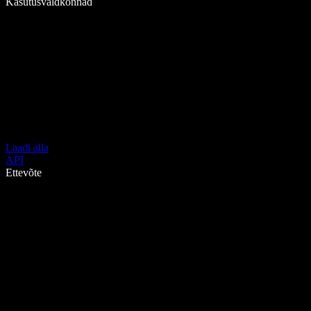
Kasutusvaldkonnad
Laadi alla
API
Ettevõte