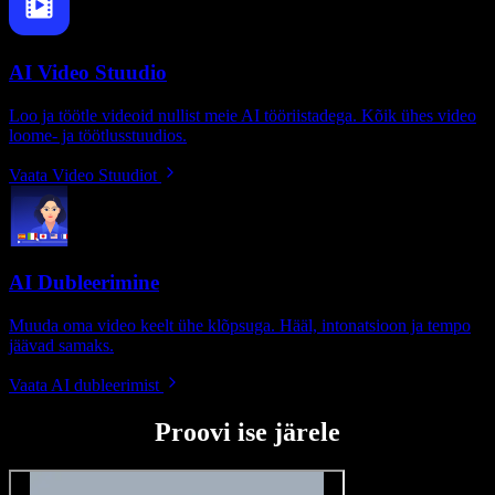
AI Video Stuudio
Loo ja töötle videoid nullist meie AI tööriistadega. Kõik ühes video
loome- ja töötlusstuudios.
Vaata Video Stuudiot
AI Dubleerimine
Muuda oma video keelt ühe klõpsuga. Hääl, intonatsioon ja tempo
jäävad samaks.
Vaata AI dubleerimist
Proovi ise järele