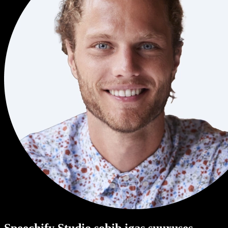
Speechify Studio sobib igas suuruses