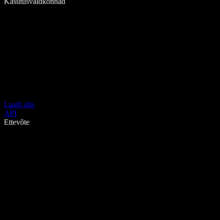
Kasutusvaldkonnad
Laadi alla
API
Ettevõte