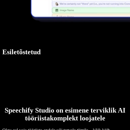
Esiletõstetud
Speechify Studio on esimene terviklik AI
tööriistakomplekt loojatele