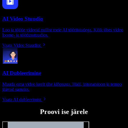
AI Video Stuudio
Loo ja töötle videoid nullist meie AI tööriistadega. Kõik ühes video
loome- ja töötlusstuudios.
Vaata Video Stuudiot
AI Dubleerimine
Muuda oma video keelt ühe klõpsuga. Hääl, intonatsioon ja tempo
jäävad samaks.
Vaata AI dubleerimist
Proovi ise järele