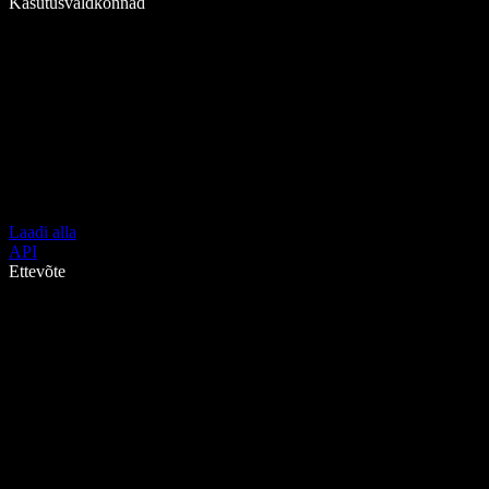
Kasutusvaldkonnad
Laadi alla
API
Ettevõte