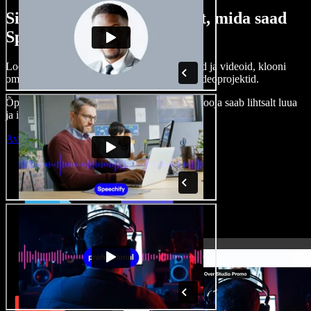
Siin on vaid väike osa sellest, mida saad
Speechify Studioga teha.
Loo voice-over’eid, kasuta tasuta pilte, helisid ja videoid, klooni
oma häält ja pane kokku terviklikud audio-videoprojektid.
Õppimiskõver puudub, kõik töötab veebis – looja saab lihtsalt luua
ja ideed kiiresti ellu viia.
Ava Studio