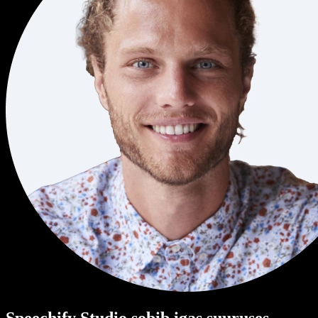
Speechify Studio sobib igas suuruses