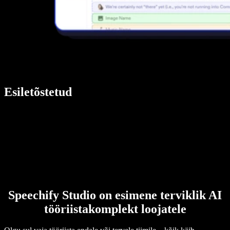
Esiletõstetud
Speechify Studio on esimene terviklik AI
tööriistakomplekt loojatele