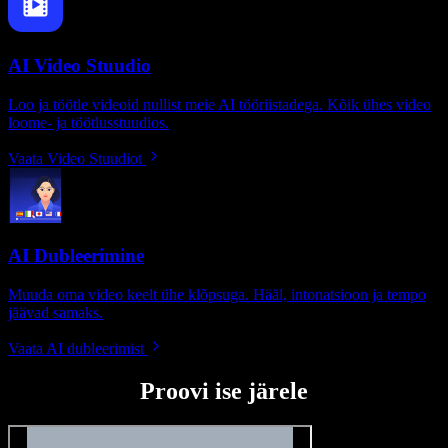
AI Video Stuudio
Loo ja töötle videoid nullist meie AI tööriistadega. Kõik ühes video
loome- ja töötlusstuudios.
Vaata Video Stuudiot
AI Dubleerimine
Muuda oma video keelt ühe klõpsuga. Hääl, intonatsioon ja tempo
jäävad samaks.
Vaata AI dubleerimist
Proovi ise järele