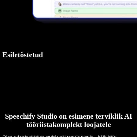
Esiletõstetud
Speechify Studio on esimene terviklik AI
tööriistakomplekt loojatele