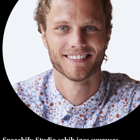
Speechify Studio sobib igas suuruses