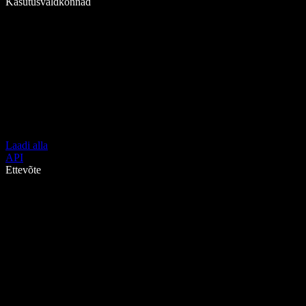
Kasutusvaldkonnad
Laadi alla
API
Ettevõte