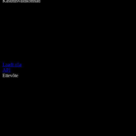
Kasutusvaldkonnad
Laadi alla
API
Ettevõte