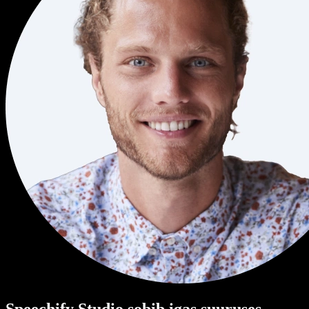
Speechify Studio sobib igas suuruses