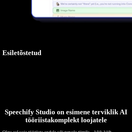
Esiletõstetud
Speechify Studio on esimene terviklik AI
tööriistakomplekt loojatele