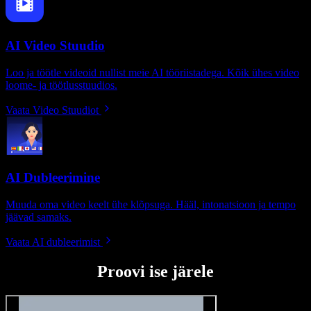
AI Video Stuudio
Loo ja töötle videoid nullist meie AI tööriistadega. Kõik ühes video
loome- ja töötlusstuudios.
Vaata Video Stuudiot
AI Dubleerimine
Muuda oma video keelt ühe klõpsuga. Hääl, intonatsioon ja tempo
jäävad samaks.
Vaata AI dubleerimist
Proovi ise järele