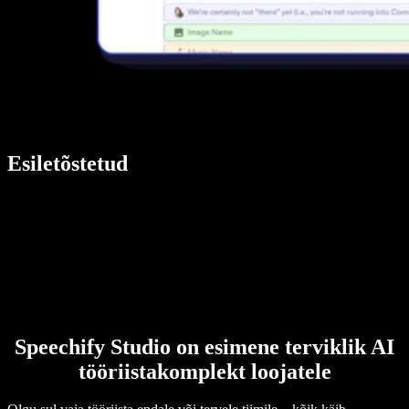
Esiletõstetud
Speechify Studio on esimene terviklik AI
tööriistakomplekt loojatele