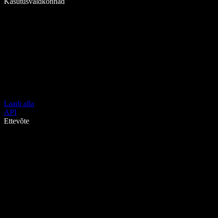
Kasutusvaldkonnad
Laadi alla
API
Ettevõte