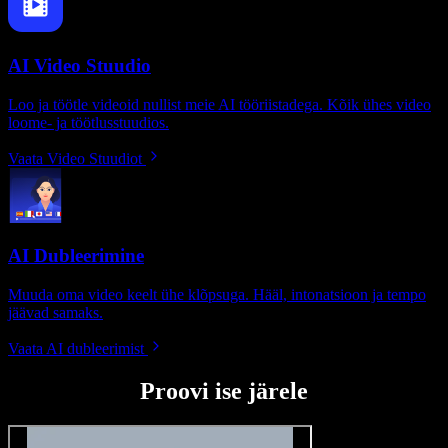
AI Video Stuudio
Loo ja töötle videoid nullist meie AI tööriistadega. Kõik ühes video
loome- ja töötlusstuudios.
Vaata Video Stuudiot
AI Dubleerimine
Muuda oma video keelt ühe klõpsuga. Hääl, intonatsioon ja tempo
jäävad samaks.
Vaata AI dubleerimist
Proovi ise järele