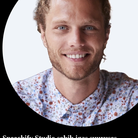
Speechify Studio sobib igas suuruses