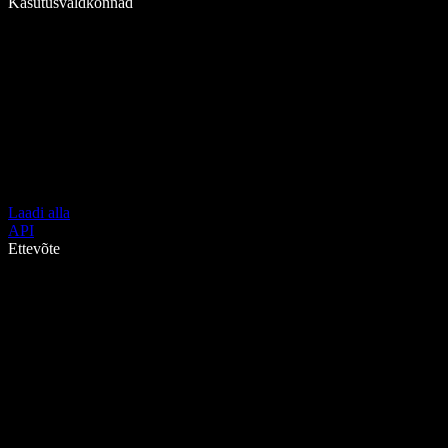
Kasutusvaldkonnad
Laadi alla
API
Ettevõte