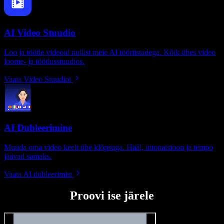
AI Video Stuudio
Loo ja töötle videoid nullist meie AI tööriistadega. Kõik ühes video
loome- ja töötlusstuudios.
Vaata Video Stuudiot
AI Dubleerimine
Muuda oma video keelt ühe klõpsuga. Hääl, intonatsioon ja tempo
jäävad samaks.
Vaata AI dubleerimist
Proovi ise järele