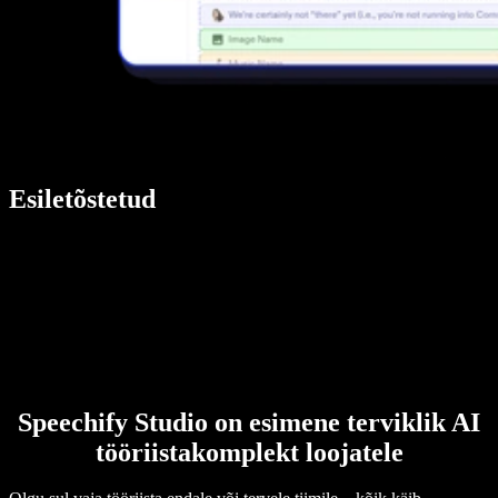
Esiletõstetud
Speechify Studio on esimene terviklik AI
tööriistakomplekt loojatele