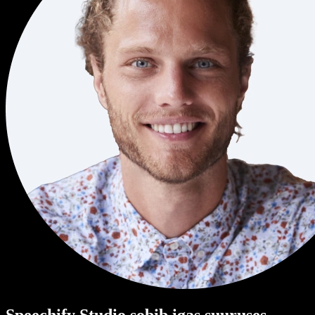
Speechify Studio sobib igas suuruses