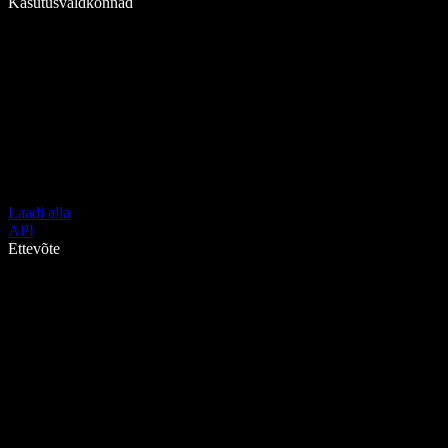
Kasutusvaldkonnad
Laadi alla
API
Ettevõte