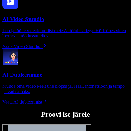
AI Video Stuudio
Loo ja töötle videoid nullist meie AI tööriistadega. Kõik ühes video
loome- ja töötlusstuudios.
Vaata Video Stuudiot
AI Dubleerimine
Muuda oma video keelt ühe klõpsuga. Hääl, intonatsioon ja tempo
jäävad samaks.
Vaata AI dubleerimist
Proovi ise järele