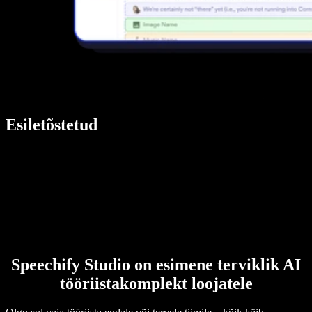
Esiletõstetud
Speechify Studio on esimene terviklik AI
tööriistakomplekt loojatele