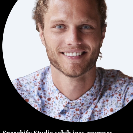
Speechify Studio sobib igas suuruses