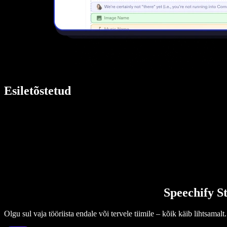
Esiletõstetud
Speechify St
Olgu sul vaja tööriista endale või tervele tiimile – kõik käib lihtsamalt.