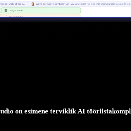
udio on esimene terviklik AI tööriistakompl