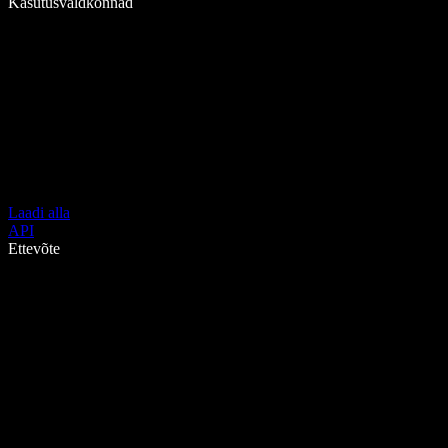
Kasutusvaldkonnad
Laadi alla
API
Ettevõte