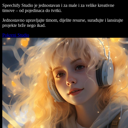
Speechify Studio je jednostavan i za male i za velike kreativne
timove – od pojedinaca do tvrtki.
Jednostavno upravljajte timom, dijelite resurse, surađujte i lansirajte
projekte brže nego ikad.
Pokreni Studio