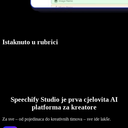
Istaknuto u rubrici
Speechify Studio je prva cjelovita AI
platforma za kreatore
Za sve – od pojedinaca do kreativnih timova – sve ide lakše.