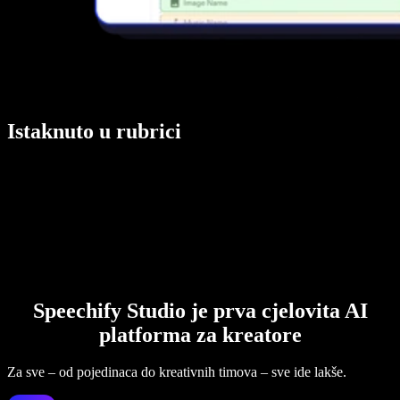
Istaknuto u rubrici
Speechify Studio je prva cjelovita AI
platforma za kreatore
Za sve – od pojedinaca do kreativnih timova – sve ide lakše.