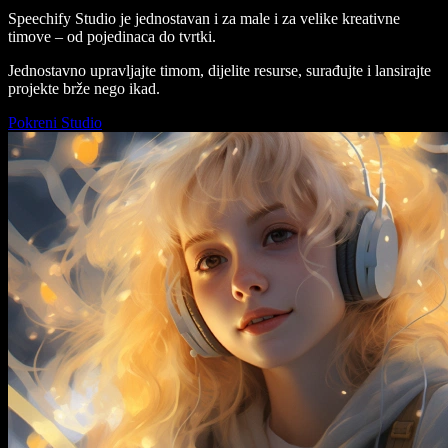
Speechify Studio je jednostavan i za male i za velike kreativne
timove – od pojedinaca do tvrtki.
Jednostavno upravljajte timom, dijelite resurse, surađujte i lansirajte
projekte brže nego ikad.
Pokreni Studio