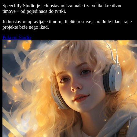
Speechify Studio je jednostavan i za male i za velike kreativne
timove – od pojedinaca do tvrtki.
Jednostavno upravljajte timom, dijelite resurse, surađujte i lansirajte
projekte brže nego ikad.
Pokreni Studio