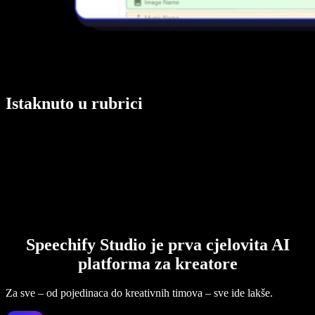
Istaknuto u rubrici
Speechify Studio je prva cjelovita AI
platforma za kreatore
Za sve – od pojedinaca do kreativnih timova – sve ide lakše.