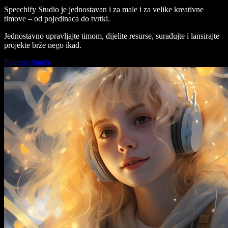
Speechify Studio je jednostavan i za male i za velike kreativne
timove – od pojedinaca do tvrtki.
Jednostavno upravljajte timom, dijelite resurse, surađujte i lansirajte
projekte brže nego ikad.
Pokreni Studio