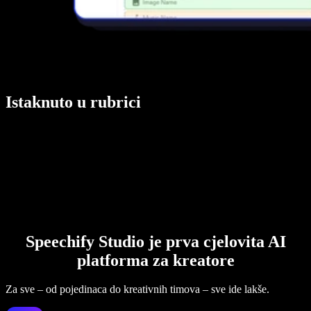
Istaknuto u rubrici
Speechify Studio je prva cjelovita AI
platforma za kreatore
Za sve – od pojedinaca do kreativnih timova – sve ide lakše.