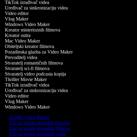
TikTok izrađivač videa
Uređivač za sinkronizaciju videa
Video editor
Vlog Maker
Windows Video Maker
Kreator misterioznih filmova
Kreator outra
Mac Video Maker
Obiteljski kreator filmova
Pozadinska glazba za Video Maker
Prevoditelj videa
Stvaratelj romantičnih filmova
Stvaratelj sci-fi filmova
Stvaratelj video podcasta kopija
Thriller Movie Maker
TikTok izrađivač videa
Uređivač za sinkronizaciju videa
Video editor
Vlog Maker
Windows Video Maker
ASMR Video Maker
Alat za izradu akcijskih filmova
Alat za izradu dramskih filmova
Alat za izradu komičnih videa