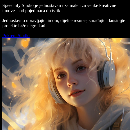
Speechify Studio je jednostavan i za male i za velike kreativne
timove – od pojedinaca do tvrtki.
Jednostavno upravljajte timom, dijelite resurse, surađujte i lansirajte
projekte brže nego ikad.
Pokreni Studio