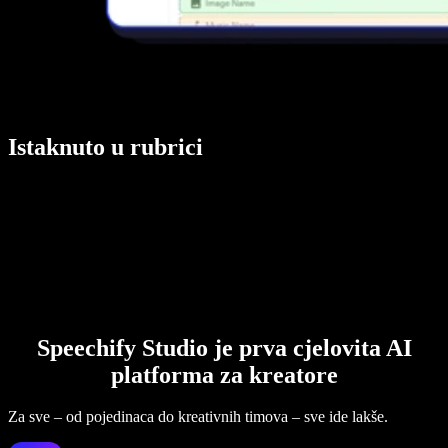
Istaknuto u rubrici
Speechify Studio je prva cjelovita AI
platforma za kreatore
Za sve – od pojedinaca do kreativnih timova – sve ide lakše.