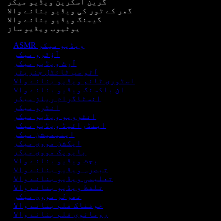
گرین اسکرین ویڈیو میکر
گھر کے ٹور کی ویڈیو بنانے والا
گیمنگ ویڈیو بنانے والا
یوٹیوب ویڈیو ساز
ASMR ویڈیو میکر
آؤٹرو میکر
آرٹ ویڈیو میکر
آٹو سب ٹائٹل جنریٹر
اسٹوری ٹائم ویڈیو بنانے والا
ان باکسنگ ویڈیو بنانے والا
انسٹاگرام ریلز میکر
انٹرو میکر
انٹرویو ویڈیو میکر
اینڈرائیڈ ویڈیو میکر
اینیمیشن میکر
ایکشن مووی میکر
بایوپک مووی میکر
بجٹ ویڈیو بنانے والا
تبصرہ ویڈیو بنانے والا
تعلیمی ویڈیو بنانے والا
تلفظ ویڈیو بنانے والا
تھرلر مووی میکر
خوفناک فلم بنانے والا
رومانوی فلم بنانے والا