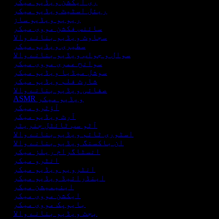
ری ایکشن ویڈیو میکر
ریئل اسٹیٹ ویڈیو میکر
ریویو ویڈیو ساز
سائنس فکشن مووی میکر
سجاوٹ ویڈیو بنانے والا
سطیری ویڈیو میکر
سوال و جواب ویڈیو بنانے والا
سوانح عمری مووی میکر
سوشل میڈیا ویڈیو میکر
شارٹ فلم ویڈیو میکر
صفائی ویڈیو بنانے والا
ASMR ویڈیو میکر
آؤٹرو میکر
آرٹ ویڈیو میکر
آٹو سب ٹائٹل جنریٹر
اسٹوری ٹائم ویڈیو بنانے والا
ان باکسنگ ویڈیو بنانے والا
انسٹاگرام ریلز میکر
انٹرو میکر
انٹرویو ویڈیو میکر
اینڈرائیڈ ویڈیو میکر
اینیمیشن میکر
ایکشن مووی میکر
بایوپک مووی میکر
بجٹ ویڈیو بنانے والا