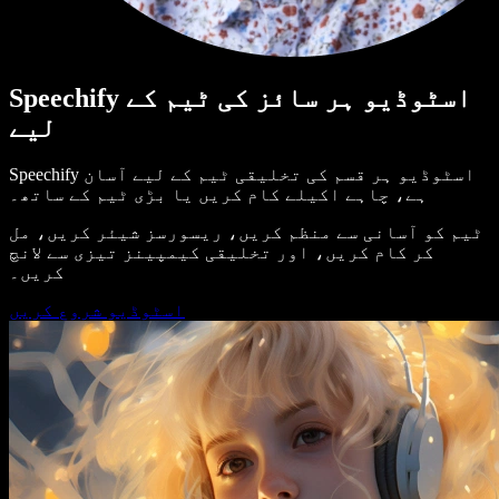
Speechify اسٹوڈیو ہر سائز کی ٹیم کے
لیے
Speechify اسٹوڈیو ہر قسم کی تخلیقی ٹیم کے لیے آسان
ہے، چاہے اکیلے کام کریں یا بڑی ٹیم کے ساتھ۔
ٹیم کو آسانی سے منظم کریں، ریسورسز شیئر کریں، مل
کر کام کریں، اور تخلیقی کیمپینز تیزی سے لانچ
کریں۔
اسٹوڈیو شروع کریں