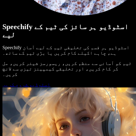
Speechify اسٹوڈیو ہر سائز کی ٹیم کے
لیے
Speechify اسٹوڈیو ہر قسم کی تخلیقی ٹیم کے لیے آسان
ہے، چاہے اکیلے کام کریں یا بڑی ٹیم کے ساتھ۔
ٹیم کو آسانی سے منظم کریں، ریسورسز شیئر کریں، مل
کر کام کریں، اور تخلیقی کیمپینز تیزی سے لانچ
کریں۔
اسٹوڈیو شروع کریں