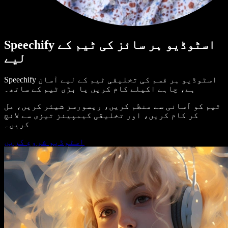
Speechify اسٹوڈیو ہر سائز کی ٹیم کے
لیے
Speechify اسٹوڈیو ہر قسم کی تخلیقی ٹیم کے لیے آسان
ہے، چاہے اکیلے کام کریں یا بڑی ٹیم کے ساتھ۔
ٹیم کو آسانی سے منظم کریں، ریسورسز شیئر کریں، مل
کر کام کریں، اور تخلیقی کیمپینز تیزی سے لانچ
کریں۔
اسٹوڈیو شروع کریں