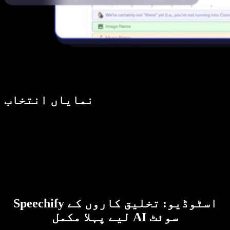
نمایاں انتخاب
Speechify اسٹوڈیو: تخلیق کاروں کے
لیے پہلا مکمل AI سوئٹ