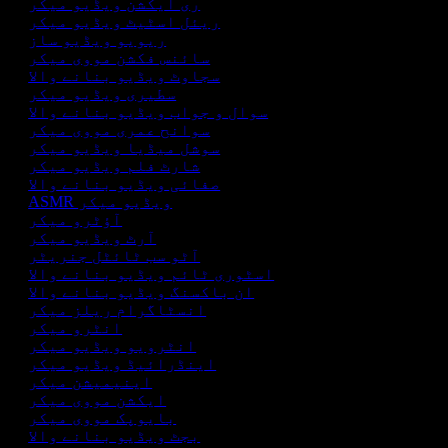
ری ایکشن ویڈیو میکر
ریئل اسٹیٹ ویڈیو میکر
ریویو ویڈیو ساز
سائنس فکشن مووی میکر
سجاوٹ ویڈیو بنانے والا
سطیری ویڈیو میکر
سوال و جواب ویڈیو بنانے والا
سوانح عمری مووی میکر
سوشل میڈیا ویڈیو میکر
شارٹ فلم ویڈیو میکر
صفائی ویڈیو بنانے والا
ASMR ویڈیو میکر
آؤٹرو میکر
آرٹ ویڈیو میکر
آٹو سب ٹائٹل جنریٹر
اسٹوری ٹائم ویڈیو بنانے والا
ان باکسنگ ویڈیو بنانے والا
انسٹاگرام ریلز میکر
انٹرو میکر
انٹرویو ویڈیو میکر
اینڈرائیڈ ویڈیو میکر
اینیمیشن میکر
ایکشن مووی میکر
بایوپک مووی میکر
بجٹ ویڈیو بنانے والا