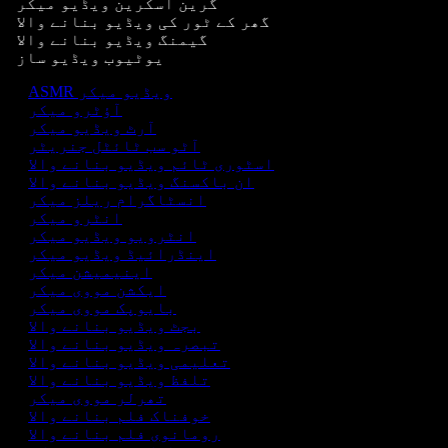
گرین اسکرین ویڈیو میکر
گھر کے ٹور کی ویڈیو بنانے والا
گیمنگ ویڈیو بنانے والا
یوٹیوب ویڈیو ساز
ASMR ویڈیو میکر
آؤٹرو میکر
آرٹ ویڈیو میکر
آٹو سب ٹائٹل جنریٹر
اسٹوری ٹائم ویڈیو بنانے والا
ان باکسنگ ویڈیو بنانے والا
انسٹاگرام ریلز میکر
انٹرو میکر
انٹرویو ویڈیو میکر
اینڈرائیڈ ویڈیو میکر
اینیمیشن میکر
ایکشن مووی میکر
بایوپک مووی میکر
بجٹ ویڈیو بنانے والا
تبصرہ ویڈیو بنانے والا
تعلیمی ویڈیو بنانے والا
تلفظ ویڈیو بنانے والا
تھرلر مووی میکر
خوفناک فلم بنانے والا
رومانوی فلم بنانے والا