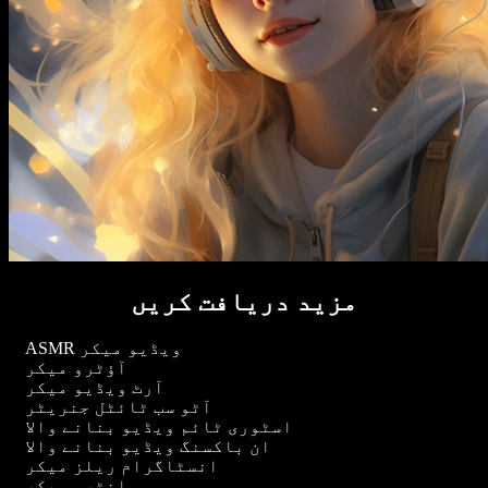
مزید دریافت کریں
ASMR ویڈیو میکر
آؤٹرو میکر
آرٹ ویڈیو میکر
آٹو سب ٹائٹل جنریٹر
اسٹوری ٹائم ویڈیو بنانے والا
ان باکسنگ ویڈیو بنانے والا
انسٹاگرام ریلز میکر
انٹرو میکر