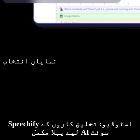
نمایاں انتخاب
Speechify اسٹوڈیو: تخلیق کاروں کے
لیے پہلا مکمل AI سوئٹ